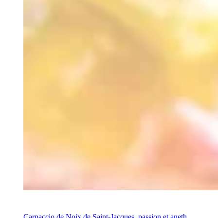
Recette
Carpaccio de Noix de Saint-Jacques, passion et aneth