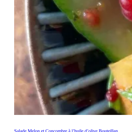
Recette
Salade Melon et Concombre à l’huile d’olive Bouteillan