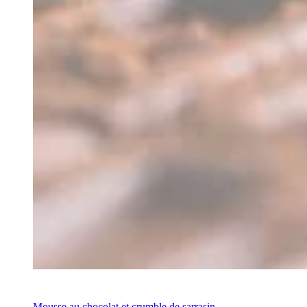
Recette
Mousse au chocolat et crumble de sarrasin