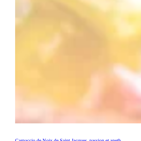
Recette
Carpaccio de Noix de Saint-Jacques, passion et aneth