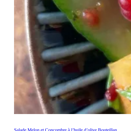
Recette
Salade Melon et Concombre à l’huile d’olive Bouteillan