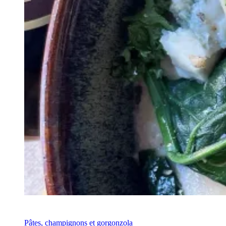
Recette
Pâtes, champignons et gorgonzola