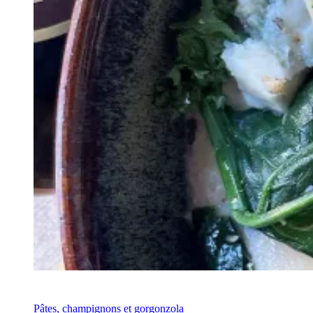
Recette
Pâtes, champignons et gorgonzola