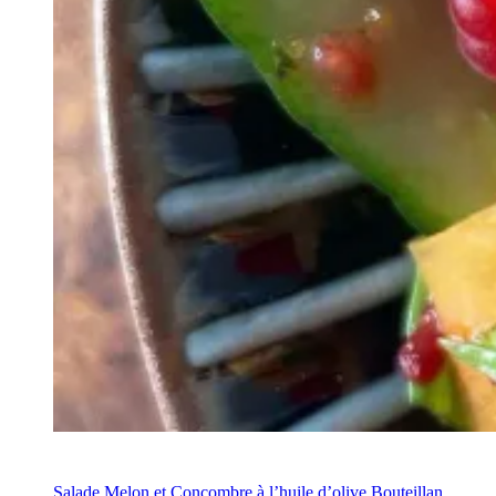
Recette
Salade Melon et Concombre à l’huile d’olive Bouteillan