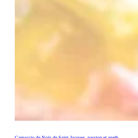
Recette
Carpaccio de Noix de Saint-Jacques, passion et aneth