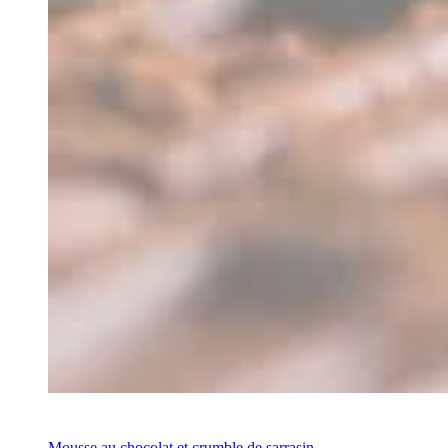
Recette
Mousse au chocolat et crumble de sarrasin