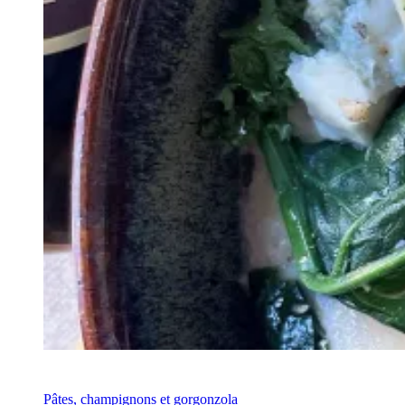
Recette
Pâtes, champignons et gorgonzola