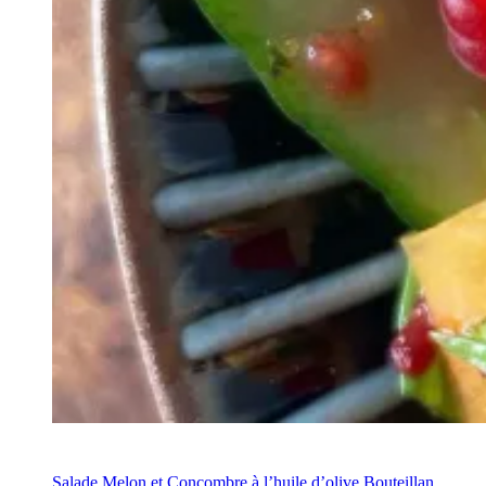
Recette
Salade Melon et Concombre à l’huile d’olive Bouteillan