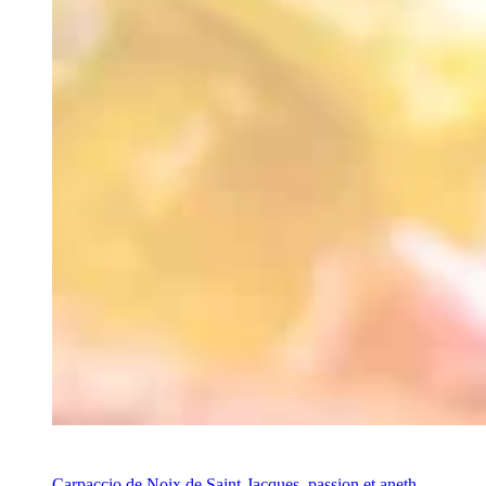
Recette
Carpaccio de Noix de Saint-Jacques, passion et aneth