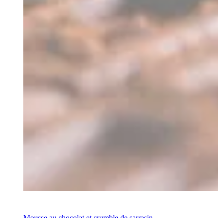
Recette
Mousse au chocolat et crumble de sarrasin