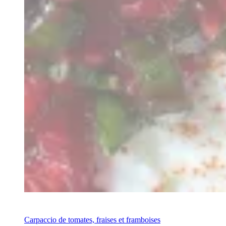
Recipe
Carpaccio de tomates, fraises et framboises