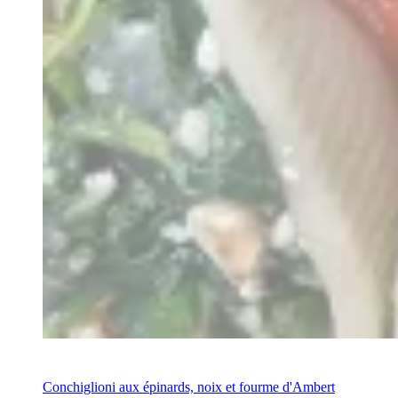
Recipe
Conchiglioni aux épinards, noix et fourme d'Ambert