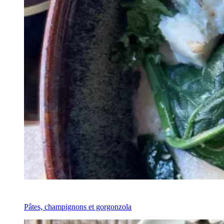
Recipe
Pâtes, champignons et gorgonzola