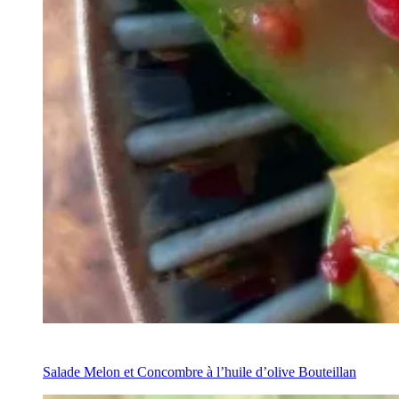
Recipe
Salade Melon et Concombre à l’huile d’olive Bouteillan