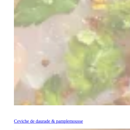
Recipe
Ceviche de daurade & pamplemousse