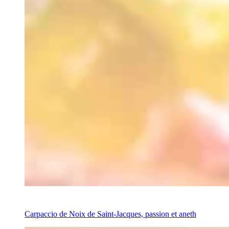
Recipe
Carpaccio de Noix de Saint-Jacques, passion et aneth