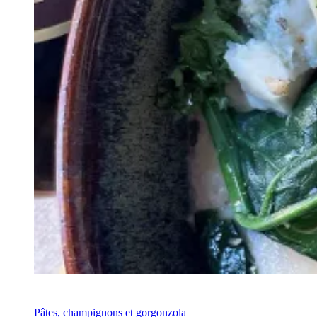
Recette
Pâtes, champignons et gorgonzola