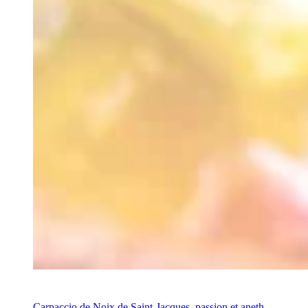
Recette
Carpaccio de Noix de Saint-Jacques, passion et aneth