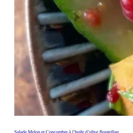
Recette
Salade Melon et Concombre à l’huile d’olive Bouteillan