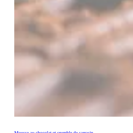
Recette
Mousse au chocolat et crumble de sarrasin