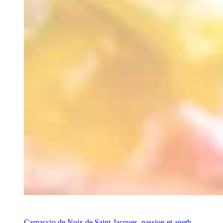
Recette
Carpaccio de Noix de Saint-Jacques, passion et aneth