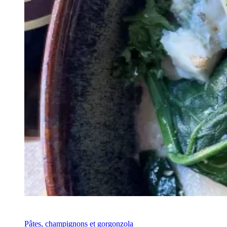
Recette
Pâtes, champignons et gorgonzola