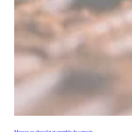
Recette
Mousse au chocolat et crumble de sarrasin