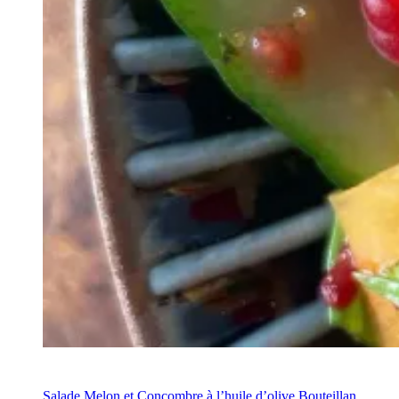
Recette
Salade Melon et Concombre à l’huile d’olive Bouteillan