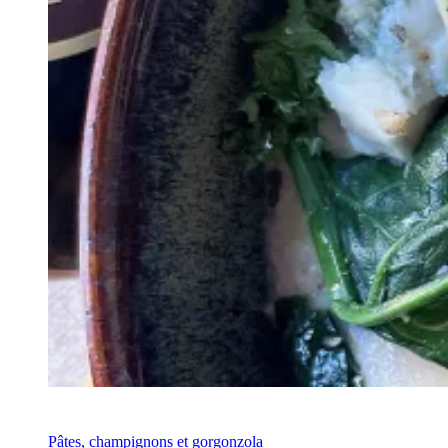
Recette
Pâtes, champignons et gorgonzola