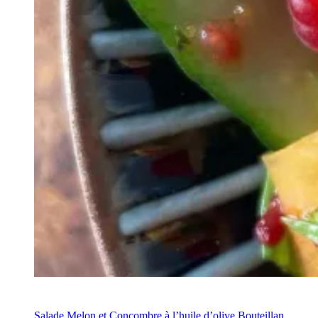
Recette
Salade Melon et Concombre à l’huile d’olive Bouteillan