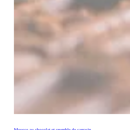
Recette
Mousse au chocolat et crumble de sarrasin