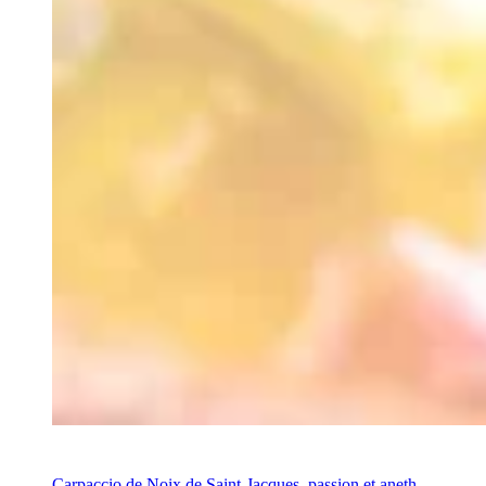
Recette
Carpaccio de Noix de Saint-Jacques, passion et aneth