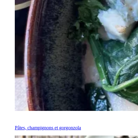
Recipe
Pâtes, champignons et gorgonzola