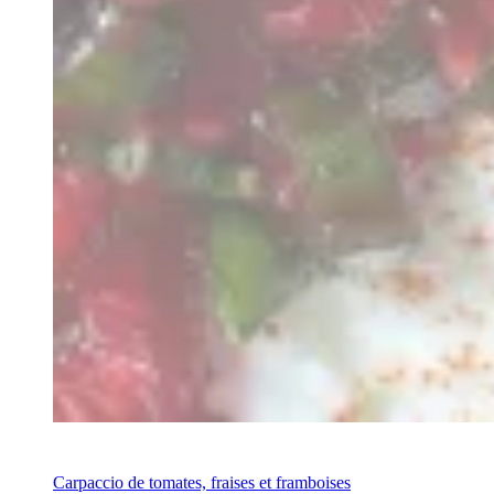
Recipe
Carpaccio de tomates, fraises et framboises