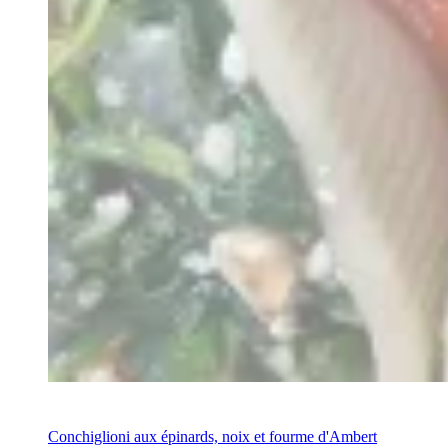
Recipe
Conchiglioni aux épinards, noix et fourme d'Ambert