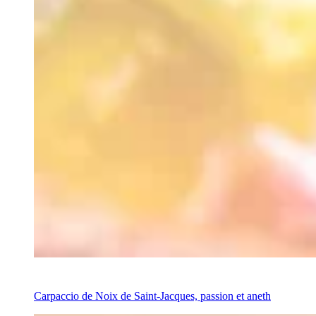
Recipe
Carpaccio de Noix de Saint-Jacques, passion et aneth