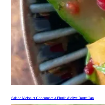
Recipe
Salade Melon et Concombre à l’huile d’olive Bouteillan