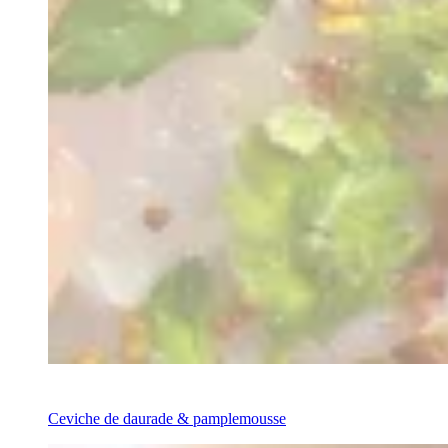
Recipe
Ceviche de daurade & pamplemousse